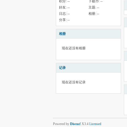
积分:
--
下载币:
--
好友:
--
主题:
--
日志:
--
相册:
--
分享:
--
相册
现在还没有相册
记录
现在还没有记录
Powered by
Discuz!
X3.4
Licensed