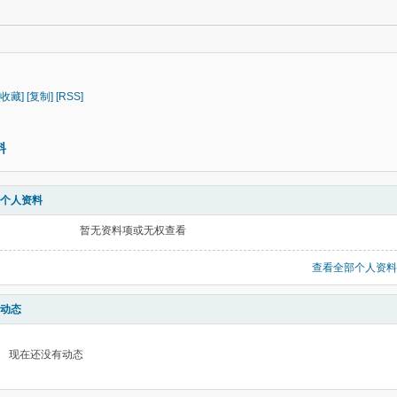
[收藏]
[复制]
[RSS]
料
个人资料
暂无资料项或无权查看
查看全部个人资料
动态
现在还没有动态