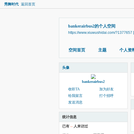
秀舞时代
返回首页
bankerairbus2的个人空间
https://www.xiuwushidai.com/?1377657
空间首页
主题
个人资
头像
bankerairbus2
收听TA
加为好友
给我留言
打个招呼
发送消息
统计信息
已有
--
人来访过