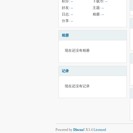
积分:
--
下载币:
--
好友:
--
主题:
--
日志:
--
相册:
--
分享:
--
相册
现在还没有相册
记录
现在还没有记录
Powered by
Discuz!
X3.4
Licensed