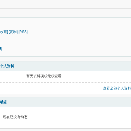
[收藏]
[复制]
[RSS]
料
个人资料
暂无资料项或无权查看
查看全部个人资料
动态
现在还没有动态