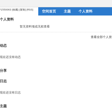
/?1550063
[收藏]
[复制]
[RSS]
空间首页
主题
个人资料
个人资料
暂无资料项或无权查看
查看全部个人资
动态
现在还没有动态
分享
日志
现在还没有日志
主题