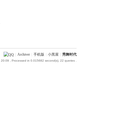
部
|
Archiver
|
手机版
|
小黑屋
|
秀舞时代
 20:09
, Processed in 0.015682 second(s), 22 queries .