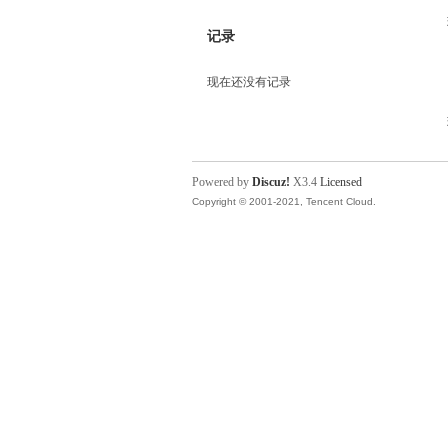
记录
现在还没有记录
Powered by
Discuz!
X3.4
Licensed
Copyright © 2001-2021, Tencent Cloud.