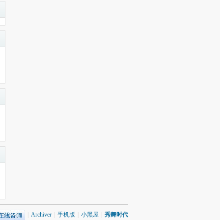
|
Archiver
|
手机版
|
小黑屋
|
秀舞时代