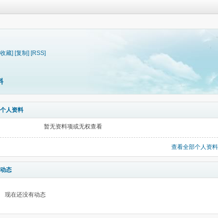
[收藏]
[复制]
[RSS]
料
个人资料
暂无资料项或无权查看
查看全部个人资料
动态
现在还没有动态