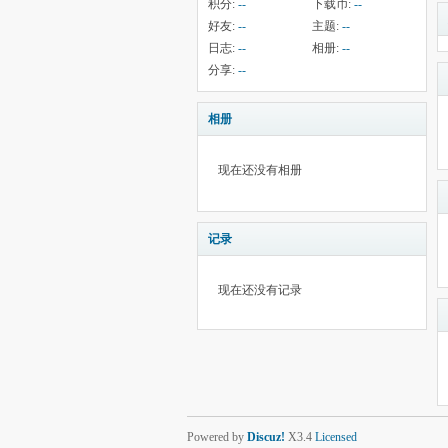
积分:
--
下载币:
--
好友:
--
主题:
--
日志:
--
相册:
--
分享:
--
相册
现在还没有相册
记录
现在还没有记录
Powered by
Discuz!
X3.4
Licensed