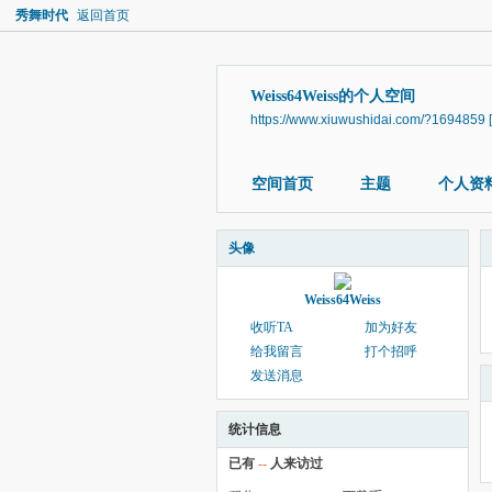
秀舞时代
返回首页
Weiss64Weiss的个人空间
https://www.xiuwushidai.com/?1694859
空间首页
主题
个人资
头像
Weiss64Weiss
收听TA
加为好友
给我留言
打个招呼
发送消息
统计信息
已有
--
人来访过