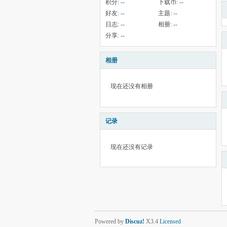
积分:
--
下载币:
--
好友:
--
主题:
--
日志:
--
相册:
--
分享:
--
相册
现在还没有相册
记录
现在还没有记录
Powered by
Discuz!
X3.4
Licensed