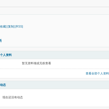
[收藏]
[复制]
[RSS]
料
个人资料
暂无资料项或无权查看
查看全部个人资料
动态
现在还没有动态