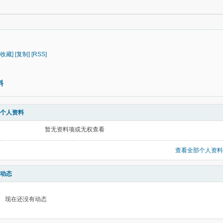
[收藏]
[复制]
[RSS]
料
个人资料
暂无资料项或无权查看
查看全部个人资料
动态
现在还没有动态