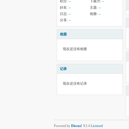
积分:
--
下载币:
--
好友:
--
主题:
--
日志:
--
相册:
--
分享:
--
相册
现在还没有相册
记录
现在还没有记录
Powered by
Discuz!
X3.4
Licensed