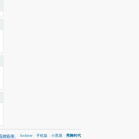
|
Archiver
|
手机版
|
小黑屋
|
秀舞时代