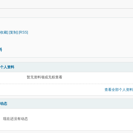
[收藏]
[复制]
[RSS]
料
个人资料
暂无资料项或无权查看
查看全部个人资料
动态
现在还没有动态