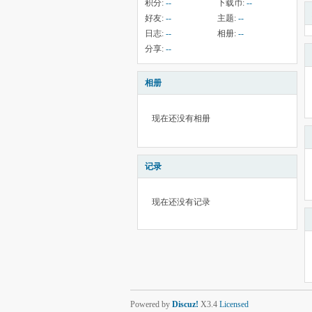
积分:
--
下载币:
--
好友:
--
主题:
--
日志:
--
相册:
--
分享:
--
相册
现在还没有相册
记录
现在还没有记录
Powered by
Discuz!
X3.4
Licensed