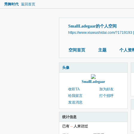
秀舞时代
返回首页
SmallLadegaar的个人空间
https://www.xiuwushidai.com/?1719193
空间首页
主题
个人资
头像
SmallLadegaar
收听TA
加为好友
给我留言
打个招呼
发送消息
统计信息
已有
--
人来访过