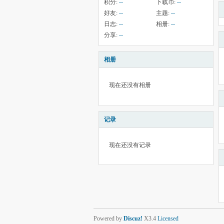
积分:
--
下载币:
--
好友:
--
主题:
--
日志:
--
相册:
--
分享:
--
相册
现在还没有相册
记录
现在还没有记录
Powered by
Discuz!
X3.4
Licensed