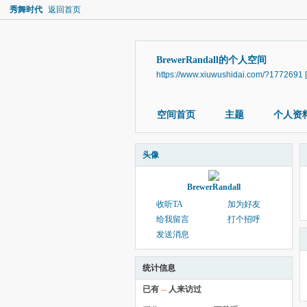
秀舞时代
返回首页
BrewerRandall的个人空间
https://www.xiuwushidai.com/?1772691
空间首页
主题
个人资
头像
BrewerRandall
收听TA
加为好友
给我留言
打个招呼
发送消息
统计信息
已有
--
人来访过