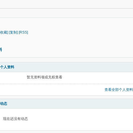
[收藏]
[复制]
[RSS]
料
个人资料
暂无资料项或无权查看
查看全部个人资料
动态
现在还没有动态