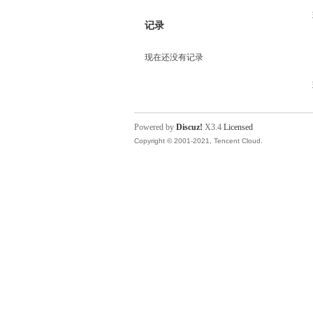
记录
现在还没有记录
Powered by
Discuz!
X3.4
Licensed
Copyright © 2001-2021, Tencent Cloud.