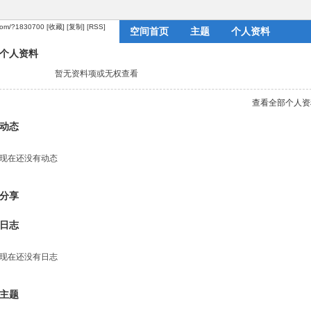
.com/?1830700
[收藏]
[复制]
[RSS]
空间首页
主题
个人资料
个人资料
暂无资料项或无权查看
查看全部个人资
动态
现在还没有动态
分享
日志
现在还没有日志
主题