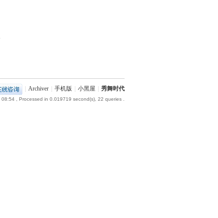
部
|
Archiver
|
手机版
|
小黑屋
|
秀舞时代
 08:54
, Processed in 0.019719 second(s), 22 queries .