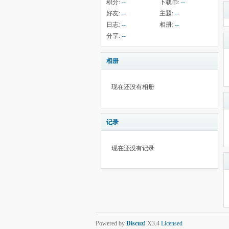
积分:
--
下载币:
--
好友:
--
主题:
--
日志:
--
相册:
--
分享:
--
相册
现在还没有相册
记录
现在还没有记录
Powered by
Discuz!
X3.4
Licensed