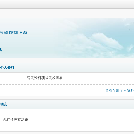
[收藏]
[复制]
[RSS]
料
个人资料
暂无资料项或无权查看
查看全部个人资料
动态
现在还没有动态