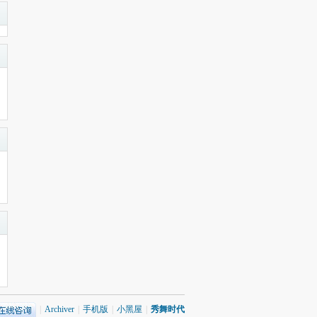
|
Archiver
|
手机版
|
小黑屋
|
秀舞时代