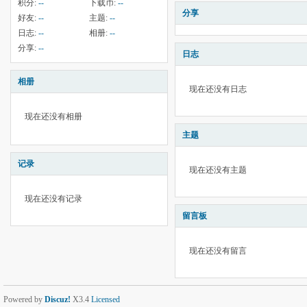
积分:
--
下载币:
--
分享
好友:
--
主题:
--
日志:
--
相册:
--
分享:
--
日志
相册
现在还没有日志
现在还没有相册
主题
记录
现在还没有主题
现在还没有记录
留言板
现在还没有留言
Powered by
Discuz!
X3.4
Licensed