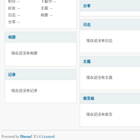
积分:
--
下载币:
--
分享
好友:
--
主题:
--
日志:
--
相册:
--
分享:
--
日志
相册
现在还没有日志
现在还没有相册
主题
记录
现在还没有主题
现在还没有记录
留言板
现在还没有留言
Powered by
Discuz!
X3.4
Licensed