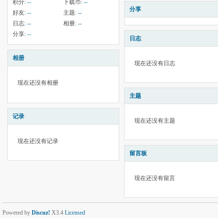
积分:
--
下载币:
--
分享
好友:
--
主题:
--
日志:
--
相册:
--
分享:
--
日志
相册
现在还没有日志
现在还没有相册
主题
记录
现在还没有主题
现在还没有记录
留言板
现在还没有留言
Powered by
Discuz!
X3.4
Licensed