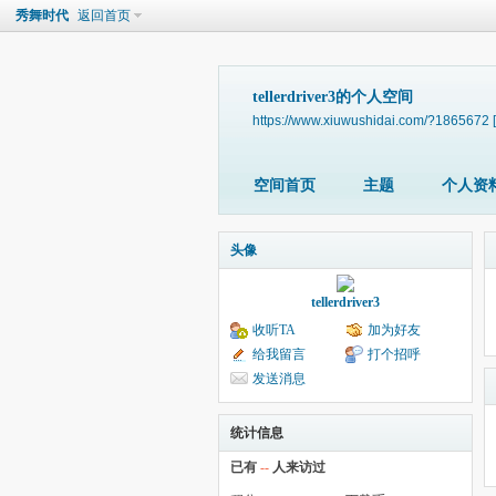
秀舞时代
返回首页
tellerdriver3的个人空间
https://www.xiuwushidai.com/?1865672
空间首页
主题
个人资
头像
tellerdriver3
收听TA
加为好友
给我留言
打个招呼
发送消息
统计信息
已有
--
人来访过