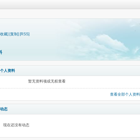
[收藏]
[复制]
[RSS]
料
个人资料
暂无资料项或无权查看
查看全部个人资料
动态
现在还没有动态