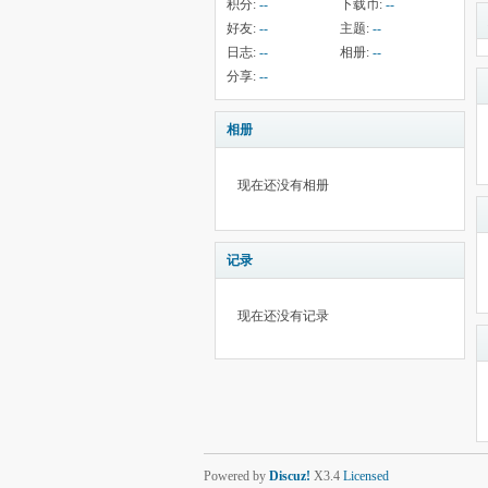
积分:
--
下载币:
--
好友:
--
主题:
--
日志:
--
相册:
--
分享:
--
相册
现在还没有相册
记录
现在还没有记录
Powered by
Discuz!
X3.4
Licensed