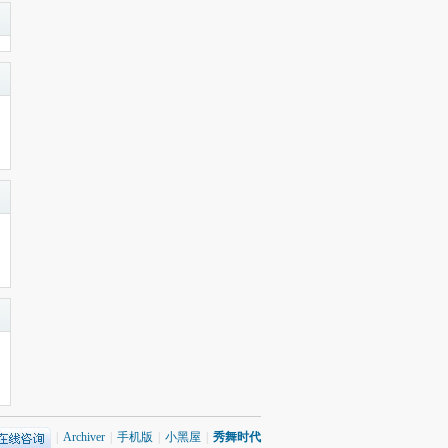
|
Archiver
|
手机版
|
小黑屋
|
秀舞时代