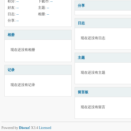
积分:
--
下载币:
--
分享
好友:
--
主题:
--
日志:
--
相册:
--
分享:
--
日志
相册
现在还没有日志
现在还没有相册
主题
记录
现在还没有主题
现在还没有记录
留言板
现在还没有留言
Powered by
Discuz!
X3.4
Licensed