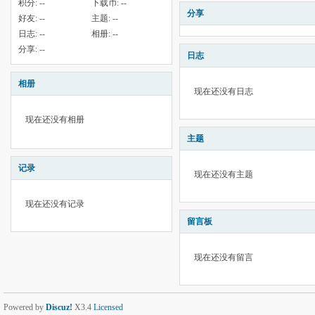
积分:
--
下载币:
--
分享
好友:
--
主题:
--
日志:
--
相册:
--
分享:
--
日志
相册
现在还没有日志
现在还没有相册
主题
记录
现在还没有主题
现在还没有记录
留言板
现在还没有留言
Powered by
Discuz!
X3.4
Licensed