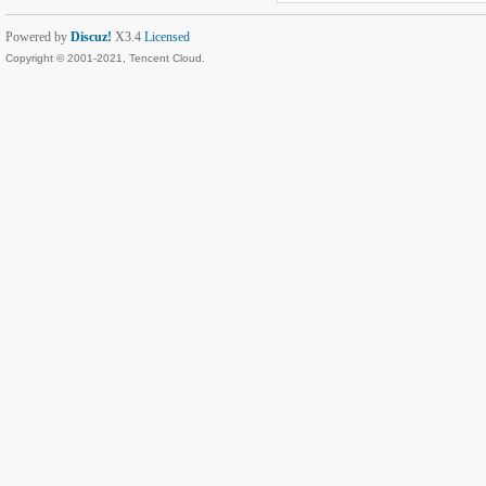
Powered by
Discuz!
X3.4
Licensed
Copyright © 2001-2021, Tencent Cloud.