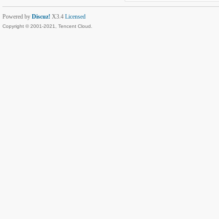
Powered by
Discuz!
X3.4
Licensed
Copyright © 2001-2021, Tencent Cloud.