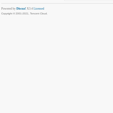
Powered by
Discuz!
X3.4
Licensed
Copyright © 2001-2021, Tencent Cloud.