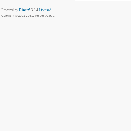
Powered by
Discuz!
X3.4
Licensed
Copyright © 2001-2021, Tencent Cloud.