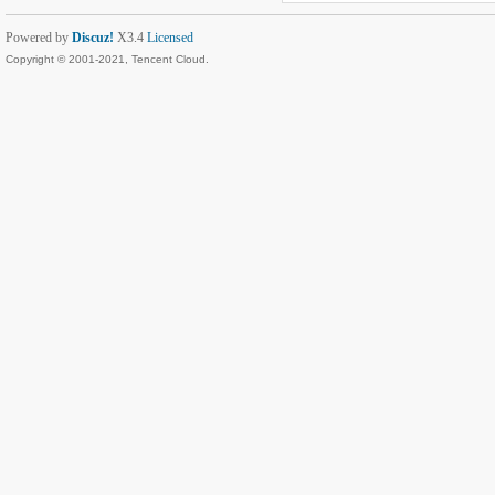
Powered by
Discuz!
X3.4
Licensed
Copyright © 2001-2021, Tencent Cloud.