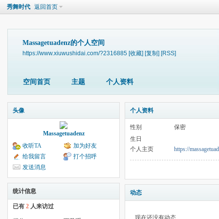
秀舞时代
返回首页
Massagetuadenz的个人空间
https://www.xiuwushidai.com/?2316885
[收藏]
[复制]
[RSS]
空间首页
主题
个人资料
头像
个人资料
性别
保密
Massagetuadenz
生日
收听TA
加为好友
个人主页
https://massagetua
给我留言
打个招呼
发送消息
统计信息
动态
已有
2
人来访过
现在还没有动态