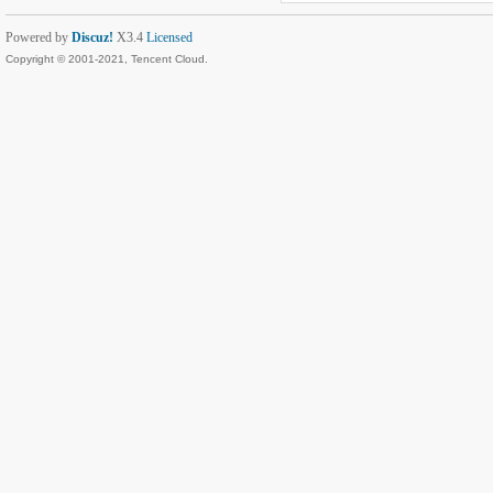
Powered by
Discuz!
X3.4
Licensed
Copyright © 2001-2021, Tencent Cloud.