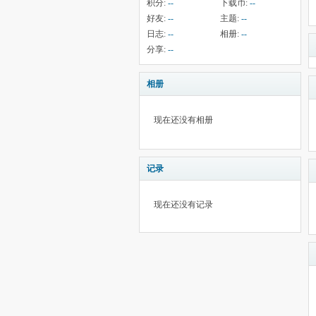
积分:
--
下载币:
--
好友:
--
主题:
--
日志:
--
相册:
--
分享:
--
相册
现在还没有相册
记录
现在还没有记录