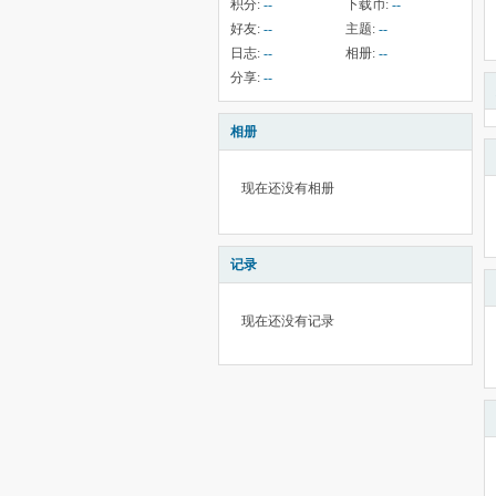
积分:
--
下载币:
--
好友:
--
主题:
--
日志:
--
相册:
--
分享:
--
相册
现在还没有相册
记录
现在还没有记录