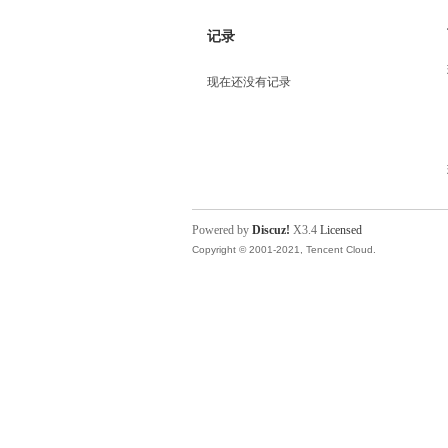
记录
现在还没有记录
Powered by
Discuz!
X3.4
Licensed
Copyright © 2001-2021, Tencent Cloud.