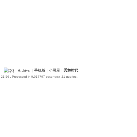
部
|
Archiver
|
手机版
|
小黑屋
|
秀舞时代
 21:56
, Processed in 0.017797 second(s), 21 queries .