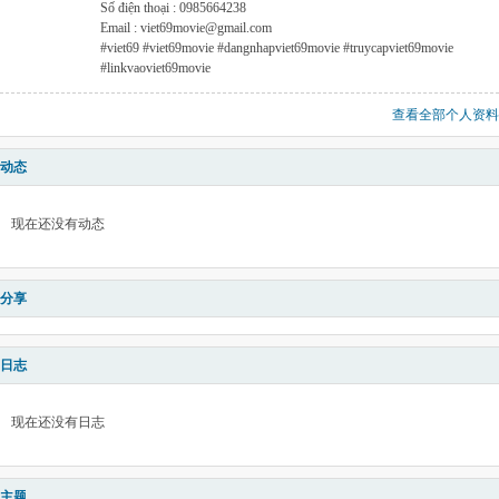
Số điện thoại : 0985664238
Email : viet69movie@gmail.com
#viet69 #viet69movie #dangnhapviet69movie #truycapviet69movie
#linkvaoviet69movie
查看全部个人资料
动态
现在还没有动态
分享
日志
现在还没有日志
主题