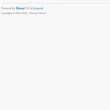
Powered by
Discuz!
X3.4
Licensed
Copyright © 2001-2021, Tencent Cloud.