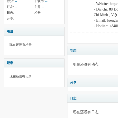
积分:
--
下载币:
--
- Website: https
好友:
--
主题:
--
- Địa chỉ: 88 
日志:
--
相册:
--
Chí Minh , Việ
分享:
--
- Email: luong
- Hotline: +84
相册
现在还没有相册
动态
记录
现在还没有动态
现在还没有记录
分享
日志
现在还没有日志