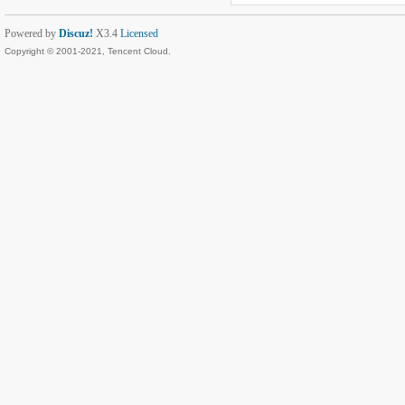
Powered by
Discuz!
X3.4
Licensed
Copyright © 2001-2021, Tencent Cloud.