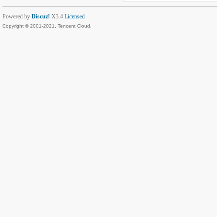
Powered by
Discuz!
X3.4
Licensed
Copyright © 2001-2021, Tencent Cloud.