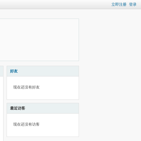
立即注册
登录
好友
现在还没有好友
最近访客
现在还没有访客