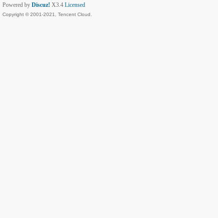
Powered by
Discuz!
X3.4
Licensed
Copyright © 2001-2021, Tencent Cloud.