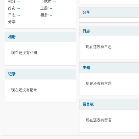
积分:
--
下载币:
--
好友:
--
主题:
--
分享
日志:
--
相册:
--
分享:
--
日志
相册
现在还没有日志
现在还没有相册
主题
记录
现在还没有主题
现在还没有记录
留言板
现在还没有留言