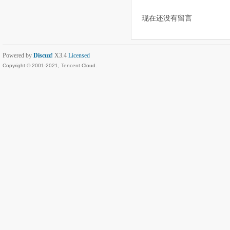
现在还没有留言
Powered by
Discuz!
X3.4
Licensed
Copyright © 2001-2021, Tencent Cloud.