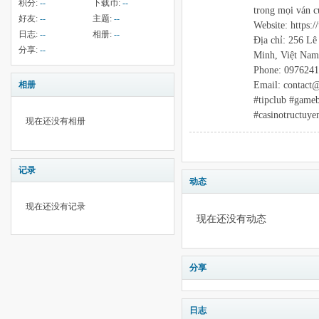
积分:
--
下载币:
--
trong mọi ván c
好友:
--
主题:
--
Website: https:/
日志:
--
相册:
--
Địa chỉ: 256 L
分享:
--
Minh, Việt Nam
Phone: 097624
Email: contact
相册
#tipclub #gameb
#casinotructuye
现在还没有相册
记录
动态
现在还没有记录
现在还没有动态
分享
日志