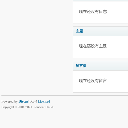
现在还没有日志
主题
现在还没有主题
留言板
现在还没有留言
Powered by
Discuz!
X3.4
Licensed
Copyright © 2001-2021, Tencent Cloud.