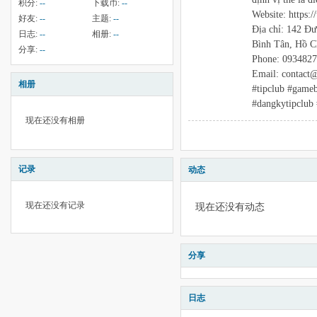
积分:
--
下载币:
--
Website: https://
好友:
--
主题:
--
Địa chỉ: 142 Đ
日志:
--
相册:
--
Bình Tân, Hồ C
分享:
--
Phone: 093482
Email: contact@
相册
#tipclub #gameb
#dangkytipclub 
现在还没有相册
记录
动态
现在还没有记录
现在还没有动态
分享
日志