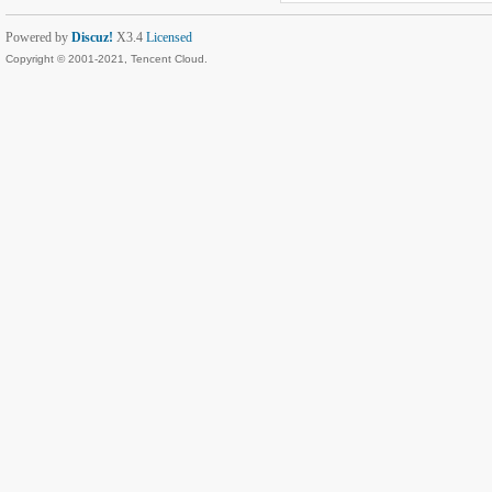
Powered by
Discuz!
X3.4
Licensed
Copyright © 2001-2021, Tencent Cloud.