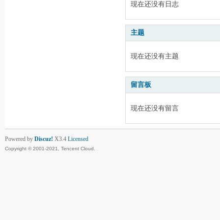
现在还没有日志
主题
现在还没有主题
留言板
现在还没有留言
Powered by
Discuz!
X3.4
Licensed
Copyright © 2001-2021, Tencent Cloud.