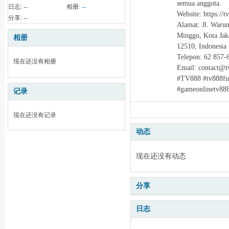
semua anggota.
日志:
--
相册:
--
Website: https://t
分享:
--
Alamat: Jl. Warun
Minggu, Kota Jaka
相册
12510, Indonesia
Telepon: 62 857-
现在还没有相册
Email: contact@t
#TV888 #tv888fun
#gameonlinetv888
记录
现在还没有记录
动态
现在还没有动态
分享
日志