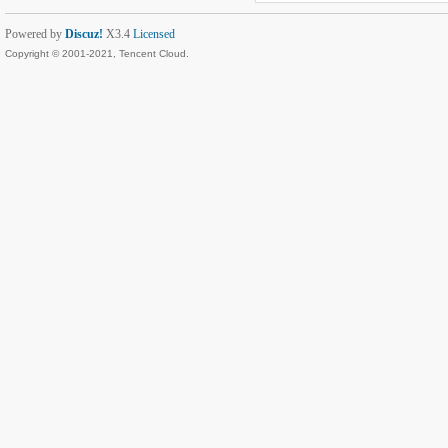
Powered by
Discuz!
X3.4
Licensed
Copyright © 2001-2021, Tencent Cloud.