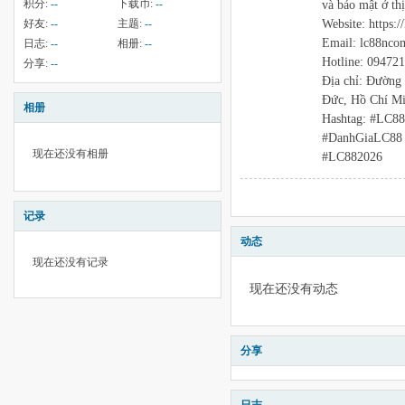
积分:
--
下载币:
--
và bảo mật ở th
Website: https:/
好友:
--
主题:
--
Email: lc88nc
日志:
--
相册:
--
Hotline: 09472
分享:
--
Địa chỉ: Đường
Đức, Hồ Chí Mi
相册
Hashtag: #LC8
#DanhGiaLC88
现在还没有相册
#LC882026
记录
动态
现在还没有记录
现在还没有动态
分享