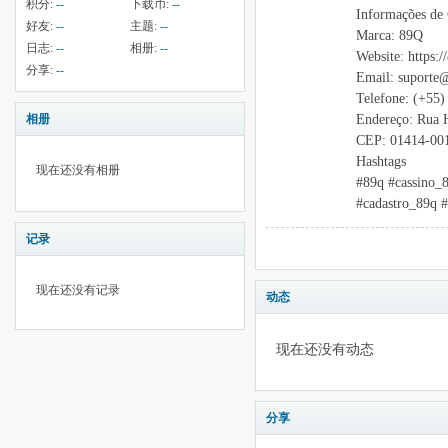
积分:
--
下载币:
--
Informações de
好友:
--
主题:
--
Marca: 89Q
日志:
--
相册:
--
Website: https:/
分享:
--
Email: suporte
Telefone: (+55)
Endereço: Rua 
相册
CEP: 01414-00
Hashtags
现在还没有相册
#89q #cassino_
#cadastro_89q 
记录
现在还没有记录
动态
现在还没有动态
分享