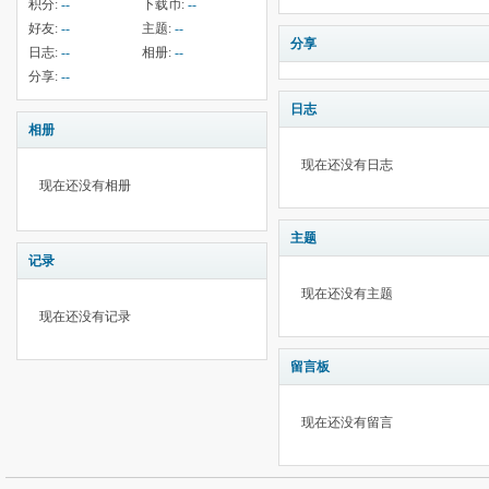
积分:
--
下载币:
--
好友:
--
主题:
--
分享
日志:
--
相册:
--
分享:
--
日志
相册
现在还没有日志
现在还没有相册
主题
记录
现在还没有主题
现在还没有记录
留言板
现在还没有留言