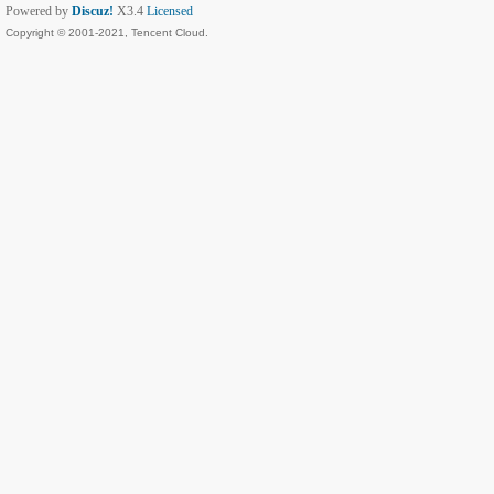
Powered by
Discuz!
X3.4
Licensed
Copyright © 2001-2021, Tencent Cloud.