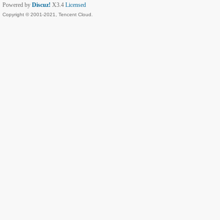
Powered by
Discuz!
X3.4
Licensed
Copyright © 2001-2021, Tencent Cloud.