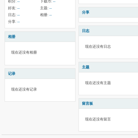
积分:
--
下载币:
--
好友:
--
主题:
--
分享
日志:
--
相册:
--
分享:
--
日志
相册
现在还没有日志
现在还没有相册
主题
记录
现在还没有主题
现在还没有记录
留言板
现在还没有留言