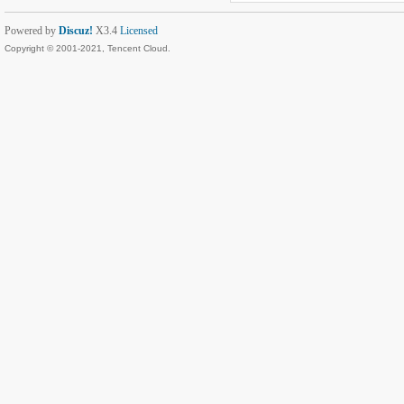
Powered by
Discuz!
X3.4
Licensed
Copyright © 2001-2021, Tencent Cloud.