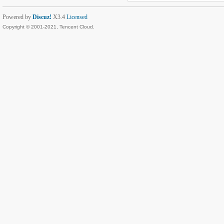
Powered by
Discuz!
X3.4
Licensed
Copyright © 2001-2021, Tencent Cloud.