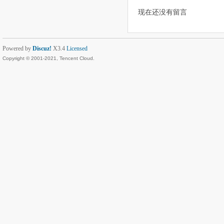
现在还没有留言
Powered by
Discuz!
X3.4
Licensed
Copyright © 2001-2021, Tencent Cloud.