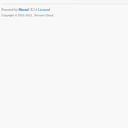
Powered by
Discuz!
X3.4
Licensed
Copyright © 2001-2021, Tencent Cloud.