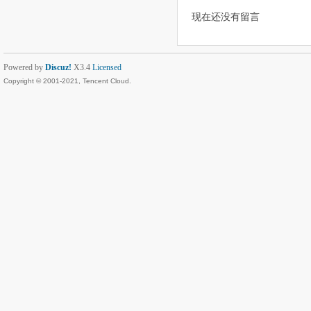
现在还没有留言
Powered by
Discuz!
X3.4
Licensed
Copyright © 2001-2021, Tencent Cloud.