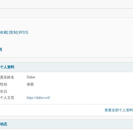
[收藏]
[复制]
[RSS]
料
个人资料
真实姓名
Dabet
性别
保密
生日
个人主页
https://dabet.wtf/
查看全部个人资料
动态