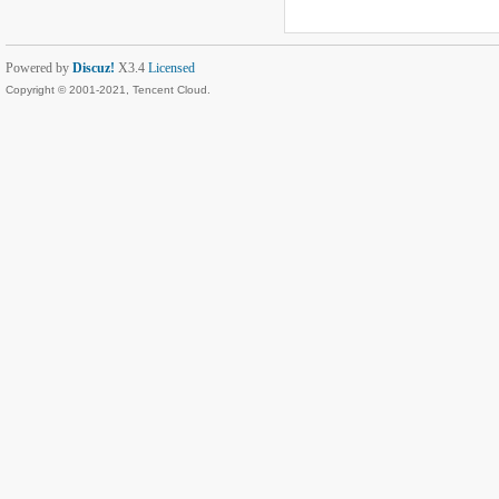
Powered by
Discuz!
X3.4
Licensed
Copyright © 2001-2021, Tencent Cloud.