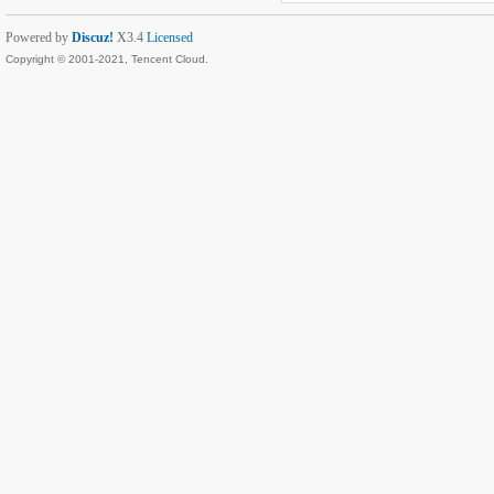
Powered by
Discuz!
X3.4
Licensed
Copyright © 2001-2021, Tencent Cloud.